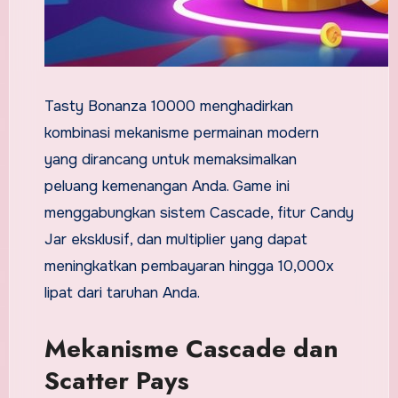
Tasty Bonanza 10000 menghadirkan
kombinasi mekanisme permainan modern
yang dirancang untuk memaksimalkan
peluang kemenangan Anda. Game ini
menggabungkan sistem Cascade, fitur Candy
Jar eksklusif, dan multiplier yang dapat
meningkatkan pembayaran hingga 10,000x
lipat dari taruhan Anda.
Mekanisme Cascade dan
Scatter Pays