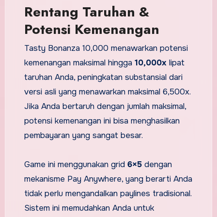
Rentang Taruhan &
Potensi Kemenangan
Tasty Bonanza 10,000 menawarkan potensi
kemenangan maksimal hingga
10,000x
lipat
taruhan Anda, peningkatan substansial dari
versi asli yang menawarkan maksimal 6,500x.
Jika Anda bertaruh dengan jumlah maksimal,
potensi kemenangan ini bisa menghasilkan
pembayaran yang sangat besar.
Game ini menggunakan grid
6×5
dengan
mekanisme Pay Anywhere, yang berarti Anda
tidak perlu mengandalkan paylines tradisional.
Sistem ini memudahkan Anda untuk