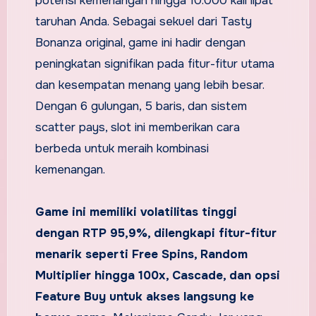
potensi kemenangan hingga 10.000 kali lipat
taruhan Anda. Sebagai sekuel dari Tasty
Bonanza original, game ini hadir dengan
peningkatan signifikan pada fitur-fitur utama
dan kesempatan menang yang lebih besar.
Dengan 6 gulungan, 5 baris, dan sistem
scatter pays, slot ini memberikan cara
berbeda untuk meraih kombinasi
kemenangan.
Game ini memiliki volatilitas tinggi
dengan RTP 95,9%, dilengkapi fitur-fitur
menarik seperti Free Spins, Random
Multiplier hingga 100x, Cascade, dan opsi
Feature Buy untuk akses langsung ke