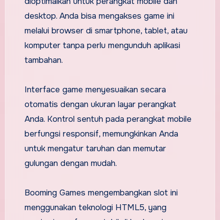
dioptimalkan untuk perangkat mobile dan
desktop. Anda bisa mengakses game ini
melalui browser di smartphone, tablet, atau
komputer tanpa perlu mengunduh aplikasi
tambahan.
Interface game menyesuaikan secara
otomatis dengan ukuran layar perangkat
Anda. Kontrol sentuh pada perangkat mobile
berfungsi responsif, memungkinkan Anda
untuk mengatur taruhan dan memutar
gulungan dengan mudah.
Booming Games mengembangkan slot ini
menggunakan teknologi HTML5, yang