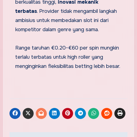
berkualitas tinggi,
inovasi mekanik
terbatas
. Provider tidak mengambil langkah
ambisius untuk membedakan slot ini dari
kompetitor dalam genre yang sama.
Range taruhan €0.20-€60 per spin mungkin
terlalu terbatas untuk high roller yang
menginginkan fleksibilitas betting lebih besar.