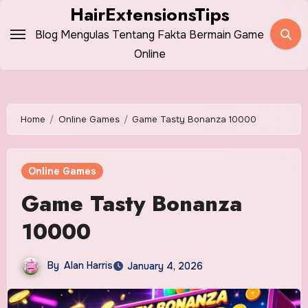
Skip
HairExtensionsTips
to
Blog Mengulas Tentang Fakta Bermain Game
content
Online
Home
Online Games
Game Tasty Bonanza 10000
Online Games
Game Tasty Bonanza
10000
By
Alan Harris
January 4, 2026