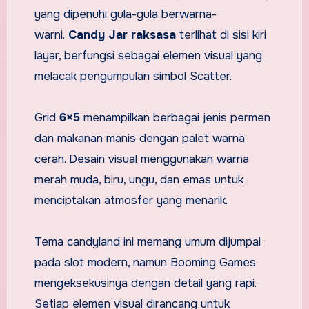
yang dipenuhi gula-gula berwarna-
warni.
Candy Jar raksasa
terlihat di sisi kiri
layar, berfungsi sebagai elemen visual yang
melacak pengumpulan simbol Scatter.
Grid
6×5
menampilkan berbagai jenis permen
dan makanan manis dengan palet warna
cerah. Desain visual menggunakan warna
merah muda, biru, ungu, dan emas untuk
menciptakan atmosfer yang menarik.
Tema candyland ini memang umum dijumpai
pada slot modern, namun Booming Games
mengeksekusinya dengan detail yang rapi.
Setiap elemen visual dirancang untuk