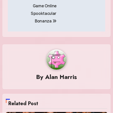
Post
Game Online
navigation
Spooktacular
Bonanza
By
Alan Harris
Related Post