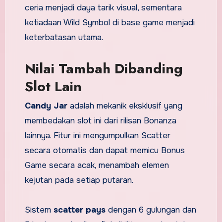
ceria menjadi daya tarik visual, sementara
ketiadaan Wild Symbol di base game menjadi
keterbatasan utama.
Nilai Tambah Dibanding
Slot Lain
Candy Jar
adalah mekanik eksklusif yang
membedakan slot ini dari rilisan Bonanza
lainnya. Fitur ini mengumpulkan Scatter
secara otomatis dan dapat memicu Bonus
Game secara acak, menambah elemen
kejutan pada setiap putaran.
Sistem
scatter pays
dengan 6 gulungan dan