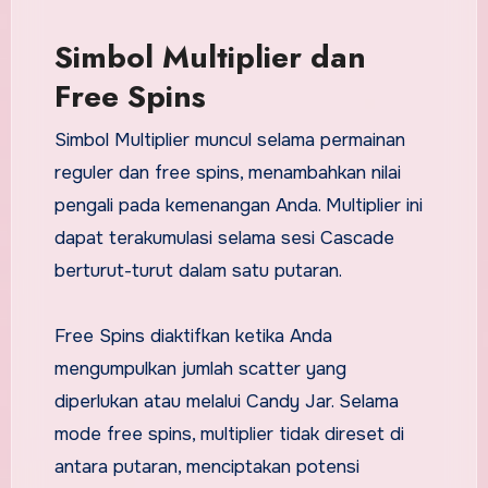
Simbol Multiplier dan
Free Spins
Simbol Multiplier muncul selama permainan
reguler dan free spins, menambahkan nilai
pengali pada kemenangan Anda. Multiplier ini
dapat terakumulasi selama sesi Cascade
berturut-turut dalam satu putaran.
Free Spins diaktifkan ketika Anda
mengumpulkan jumlah scatter yang
diperlukan atau melalui Candy Jar. Selama
mode free spins, multiplier tidak direset di
antara putaran, menciptakan potensi