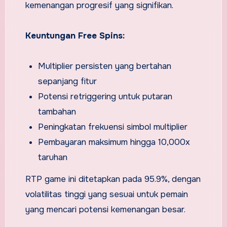
kemenangan progresif yang signifikan.
Keuntungan Free Spins:
Multiplier persisten yang bertahan
sepanjang fitur
Potensi retriggering untuk putaran
tambahan
Peningkatan frekuensi simbol multiplier
Pembayaran maksimum hingga 10,000x
taruhan
RTP game ini ditetapkan pada 95.9%, dengan
volatilitas tinggi yang sesuai untuk pemain
yang mencari potensi kemenangan besar.