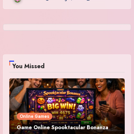
You Missed
Online Games
Game Online Spooktacular Bonanza